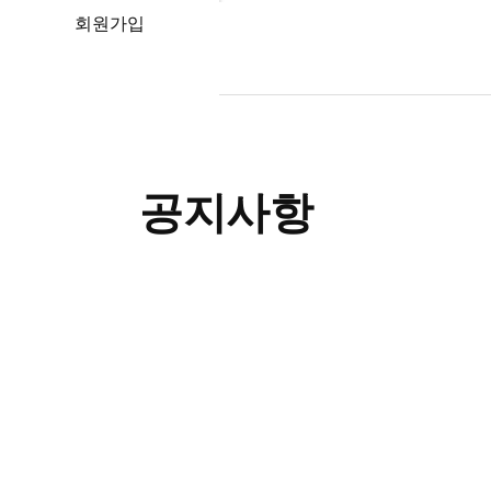
회원가입
FAQ
문
공지사항
© 2026 w
all rights